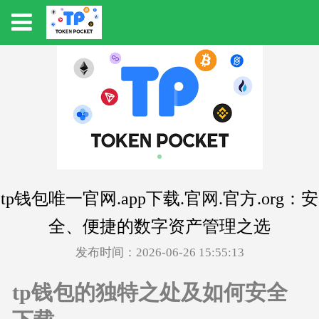
tp钱包唯一官网.app下载.官网.官方.org：安
全、便捷的数字资产管理之选
发布时间：2026-06-26 15:55:13
tp钱包的独特之处及如何安全