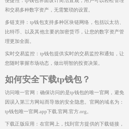
便捷性：tp钱包界面设计简洁直观，用户可以轻松管理
和交易多种数字资产，无需繁琐的设置。
多链支持：tp钱包支持多种区块链网络，包括以太坊、
比特币、以及其他主要的加密货币，让您的数字资产管
理更加全面。
实时交易监控：tp钱包提供实时的交易监控和通知，让
您随时掌握市场动态，做出明智的投资决策。
如何安全下载tp钱包？
访问唯一官网：确保访问的是tp钱包的唯一官网，避免
因误入第三方网站而导致的安全隐患。官网的域名为：
tp钱包唯一官网.app下载.官网.官方.org。
下载正版应用：在官网上，找到官方提供的下载链接，