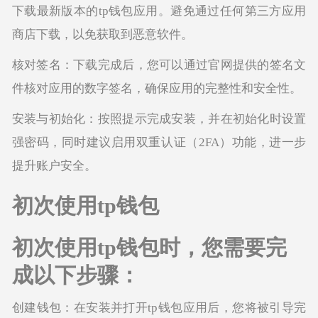
下载最新版本的tp钱包应用。避免通过任何第三方应用
商店下载，以免获取到恶意软件。
核对签名：下载完成后，您可以通过官网提供的签名文
件核对应用的数字签名，确保应用的完整性和安全性。
安装与初始化：按照提示完成安装，并在初始化时设置
强密码，同时建议启用双重认证（2FA）功能，进一步
提升账户安全。
初次使用tp钱包
初次使用tp钱包时，您需要完
成以下步骤：
创建钱包：在安装并打开tp钱包应用后，您将被引导完