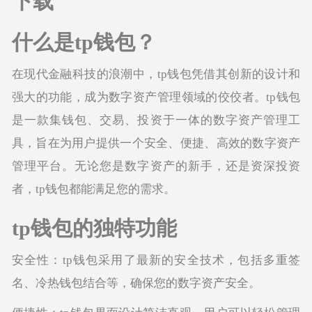
下载
什么是tp钱包？
在现代金融科技的浪潮中，tp钱包凭借其创新的设计和
强大的功能，成为数字资产管理领域的佼佼者。tp钱包
是一款集钱包、交易、投资于一体的数字资产管理工
具，旨在为用户提供一个安全、便捷、高效的数字资产
管理平台。无论您是数字资产的新手，还是资深投资
者，tp钱包都能满足您的需求。
tp钱包的独特功能
安全性：tp钱包采用了最新的安全技术，包括多重签
名、冷热钱包结合等，确保您的数字资产安全。